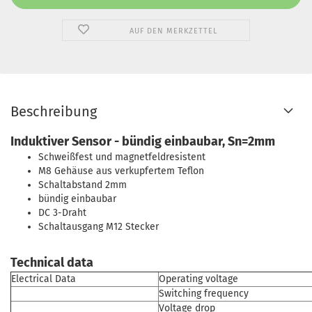
AUF DEN MERKZETTEL
Beschreibung
Induktiver Sensor - bündig einbaubar, Sn=2mm
Schweißfest und magnetfeldresistent
M8 Gehäuse aus verkupfertem Teflon
Schaltabstand 2mm
bündig einbaubar
DC 3-Draht
Schaltausgang M12 Stecker
Technical data
Electrical Data
Operating voltage
Switching frequency
Voltage drop