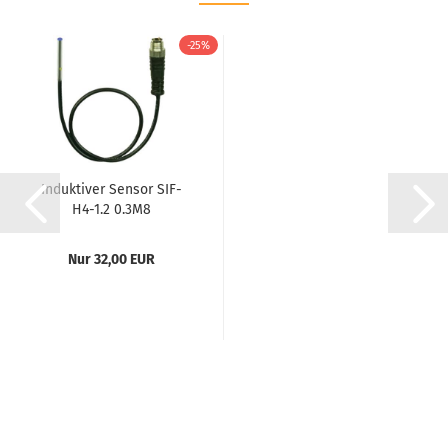
-25%
Induktiver Sensor SIF-
H4-1.2 0.3M8
Nur 32,00 EUR