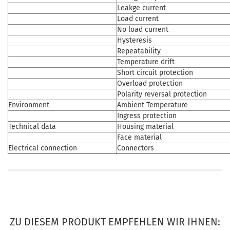
Leakge current
Load current
No load current
Hysteresis
Repeatability
Temperature drift
Short circuit protection
Overload protection
Polarity reversal protection
Environment
Ambient Temperature
Ingress protection
Technical data
Housing material
Face material
Electrical connection
Connectors
ZU DIESEM PRODUKT EMPFEHLEN WIR IHNEN: