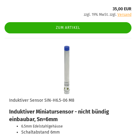
35,00 EUR
zzgl. 19% MwSt. zzgl.
Versand
ZUM ARTIKEL
Induktiver Sensor SIN-H6.5-06 M8
Induktiver Miniatursensor - nicht bündig
einbaubar, Sn=6mm
6.5mm Edelstahlgehäuse
Schaltabstand 6mm