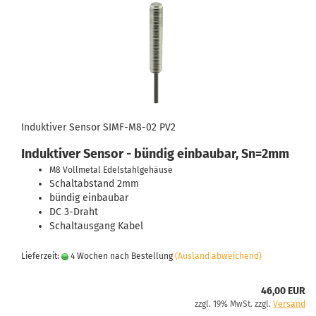
Induktiver Sensor SIMF-M8-02 PV2
Induktiver Sensor - bündig einbaubar, Sn=2mm
M8 Vollmetal Edelstahlgehäuse
Schaltabstand 2mm
bündig einbaubar
DC 3-Draht
Schaltausgang Kabel
Lieferzeit:
4 Wochen nach Bestellung
(Ausland abweichend)
46,00 EUR
zzgl. 19% MwSt. zzgl.
Versand