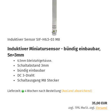
Induktiver Sensor SIF-H6.5-03 M8
Induktiver Miniatursensor - bündig einbaubar,
Sn=3mm
6.5mm Edelstahlgehäuse.
Schaltabstand 3mm
bündig einbaubar
DC 3-Draht
Schaltausgang M8 Stecker
Lieferzeit:
4 Wochen nach Bestellung
(Ausland abweichend)
35,00 EUR
zzgl. 19% MwSt. zzgl.
Versand