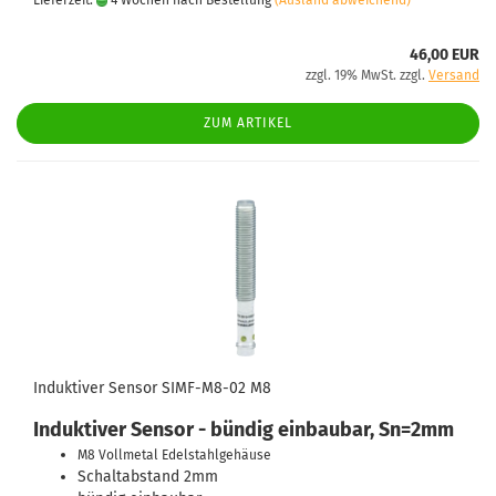
Lieferzeit:
4 Wochen nach Bestellung
(Ausland abweichend)
46,00 EUR
zzgl. 19% MwSt. zzgl.
Versand
ZUM ARTIKEL
Induktiver Sensor SIMF-M8-02 M8
Induktiver Sensor - bündig einbaubar, Sn=2mm
M8 Vollmetal Edelstahlgehäuse
Schaltabstand 2mm