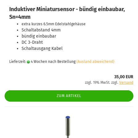
Induktiver Miniatursensor - bündig einbaubar,
Sn=4mm
extra kurzes 6.5mm Edelstahlgehäuse
Schaltabstand 4mm
bündig einbaubar
DC 3-Draht
Schaltausgang Kabel
Lieferzeit:
4 Wochen nach Bestellung
(Ausland abweichend)
35,00 EUR
zzgl. 19% MwSt. zzgl.
Versand
ZUM ARTIKEL