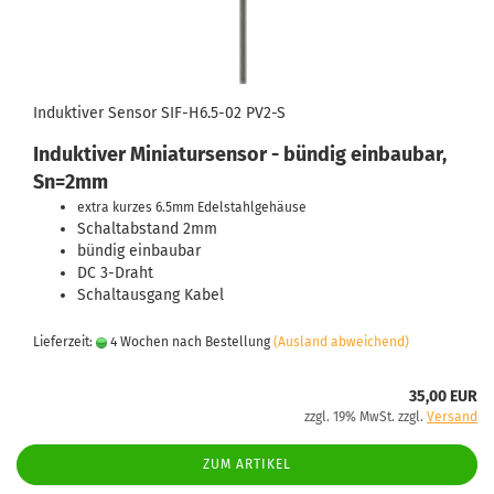
Induktiver Sensor SIF-H6.5-02 PV2-S
Induktiver Miniatursensor - bündig einbaubar,
Sn=2mm
extra kurzes 6.5mm Edelstahlgehäuse
Schaltabstand 2mm
bündig einbaubar
DC 3-Draht
Schaltausgang Kabel
Lieferzeit:
4 Wochen nach Bestellung
(Ausland abweichend)
35,00 EUR
zzgl. 19% MwSt. zzgl.
Versand
ZUM ARTIKEL