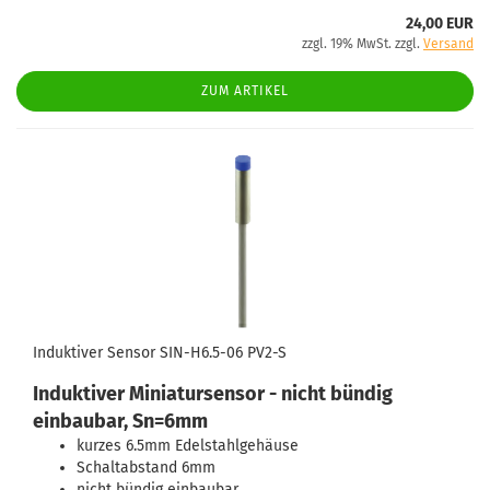
24,00 EUR
zzgl. 19% MwSt. zzgl.
Versand
ZUM ARTIKEL
Induktiver Sensor SIN-H6.5-06 PV2-S
Induktiver Miniatursensor - nicht bündig
einbaubar, Sn=6mm
kurzes 6.5mm Edelstahlgehäuse
Schaltabstand 6mm
nicht bündig einbaubar