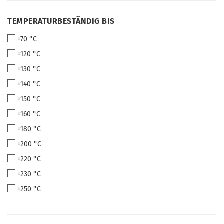
TEMPERATURBESTÄNDIG
TEMPERATURBESTÄNDIG BIS
BIS
+70 °C
+120 °C
+130 °C
+140 °C
+150 °C
+160 °C
+180 °C
+200 °C
+220 °C
+230 °C
+250 °C