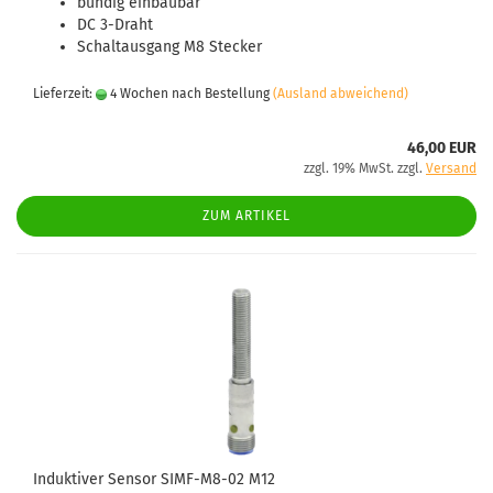
bündig einbaubar
DC 3-Draht
Schaltausgang M8 Stecker
Lieferzeit:
4 Wochen nach Bestellung
(Ausland abweichend)
46,00 EUR
zzgl. 19% MwSt. zzgl.
Versand
ZUM ARTIKEL
Induktiver Sensor SIMF-M8-02 M12