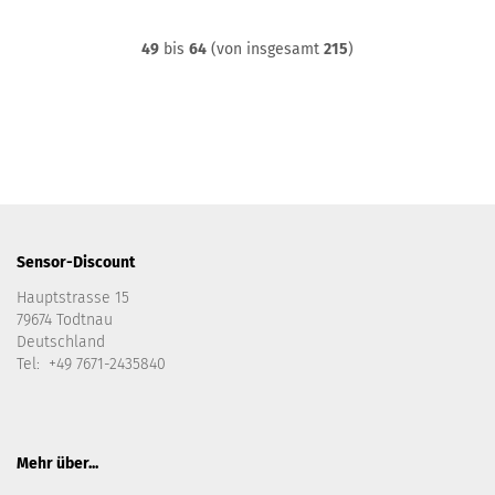
49
bis
64
(von insgesamt
215
)
Sensor-Discount
Hauptstrasse 15
79674 Todtnau
Deutschland
Tel: +49 7671-2435840
Mehr über...