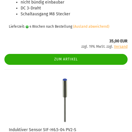
nicht bündig einbaubar
DC 3-Draht
Schaltausgang M8 Stecker
Lieferzeit:
4 Wochen nach Bestellung
(Ausland abweichend)
35,00 EUR
zzgl. 19% MwSt. zzgl.
Versand
ZUM ARTIKEL
Induktiver Sensor SIF-H6.5-04 PV2-S