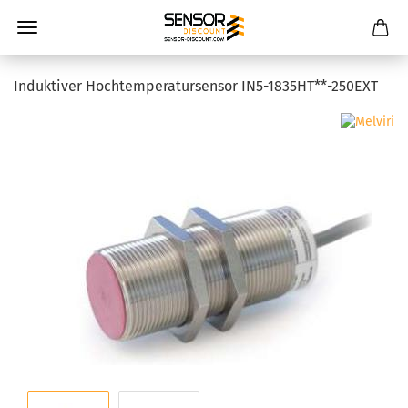
Induktiver Hochtemperatursensor IN5-1835HT**-250EXT