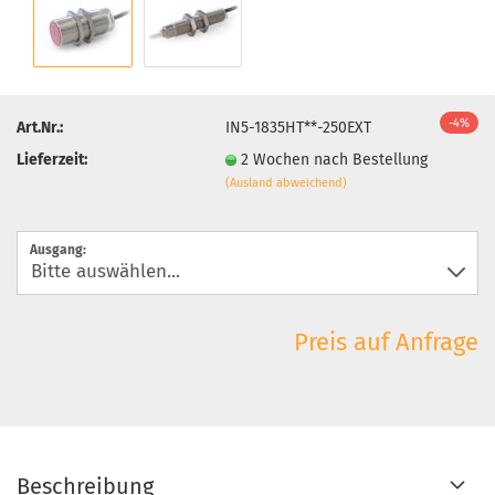
-4%
Art.Nr.:
IN5-1835HT**-250EXT
Lieferzeit:
2 Wochen nach Bestellung
(Ausland abweichend)
Ausgang:
Preis auf Anfrage
Beschreibung