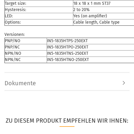
Target size:
18 x 18 x 1 mm ST37
Hysteresis:
2 to 20%
LED:
Yes (on amplifier)
Options:
Cable length, Cable type
Versionen:
PNP/NO
IN5-1835HTPS-250EXT
PNP/NC
IN5-1835HTPO-250EXT
NPN/NO
IN5-1835HTNS-250EXT
NPN/NC
IN5-1835HTNO-250EXT
Dokumente
ZU DIESEM PRODUKT EMPFEHLEN WIR IHNEN: