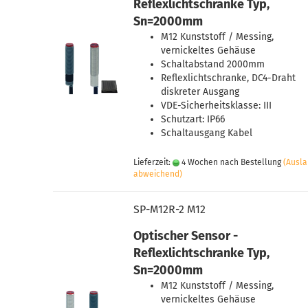
Reflexlichtschranke Typ,
Sn=2000mm
M12 Kunststoff / Messing,
vernickeltes Gehäuse
Schaltabstand 2000mm
Reflexlichtschranke, DC4-Draht
diskreter Ausgang
VDE-Sicherheitsklasse: III
Schutzart: IP66
Schaltausgang Kabel
Lieferzeit:
4 Wochen nach Bestellung
(Ausl
abweichend)
SP-M12R-2 M12
Optischer Sensor -
Reflexlichtschranke Typ,
Sn=2000mm
M12 Kunststoff / Messing,
vernickeltes Gehäuse