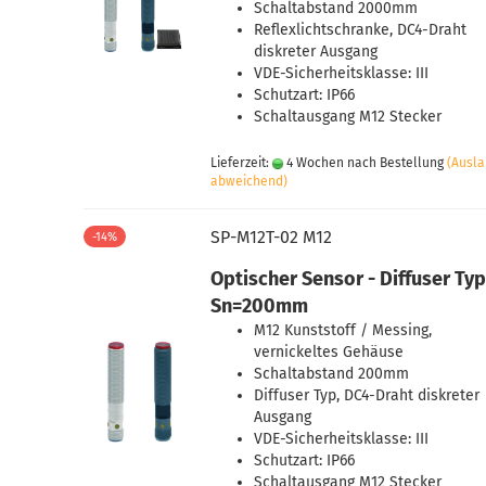
Schaltabstand 2000mm
Reflexlichtschranke, DC4-Draht
diskreter Ausgang
VDE-Sicherheitsklasse: III
Schutzart: IP66
Schaltausgang M12 Stecker
Lieferzeit:
4 Wochen nach Bestellung
(Ausl
abweichend)
SP-M12T-02 M12
-14%
Optischer Sensor - Diffuser Typ
Sn=200mm
M12 Kunststoff / Messing,
vernickeltes Gehäuse
Schaltabstand 200mm
Diffuser Typ, DC4-Draht diskreter
Ausgang
VDE-Sicherheitsklasse: III
Schutzart: IP66
Schaltausgang M12 Stecker