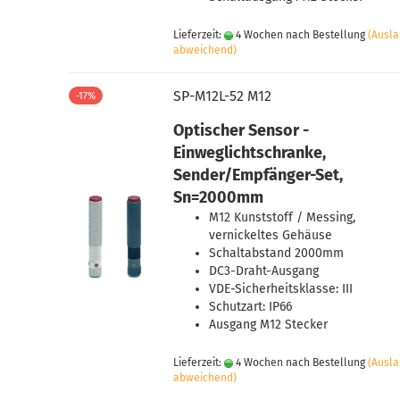
Lieferzeit:
4 Wochen nach Bestellung
(Ausl
abweichend)
SP-M12L-52 M12
-17%
Optischer Sensor -
Einweglichtschranke,
Sender/Empfänger-Set,
Sn=2000mm
M12 Kunststoff / Messing,
vernickeltes Gehäuse
Schaltabstand 2000mm
DC3-Draht-Ausgang
VDE-Sicherheitsklasse: III
Schutzart: IP66
Ausgang M12 Stecker
Lieferzeit:
4 Wochen nach Bestellung
(Ausl
abweichend)