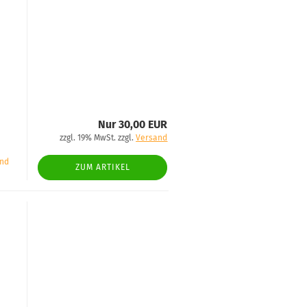
Nur 30,00 EUR
zzgl. 19% MwSt. zzgl.
Versand
and
ZUM ARTIKEL