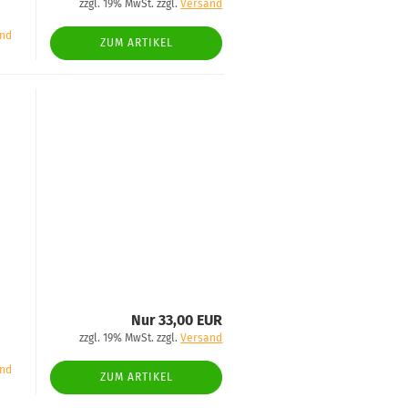
zzgl. 19% MwSt. zzgl.
Versand
and
ZUM ARTIKEL
Nur 33,00 EUR
zzgl. 19% MwSt. zzgl.
Versand
and
ZUM ARTIKEL