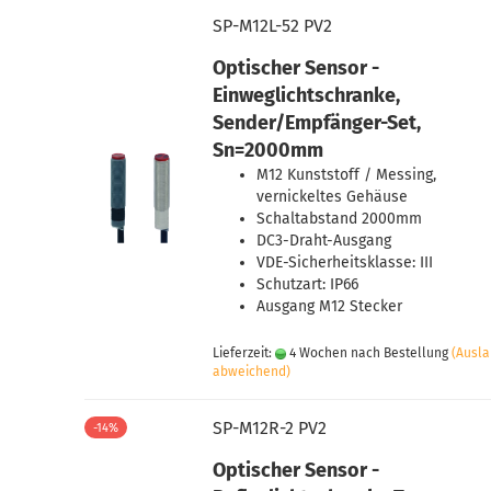
SP-M12L-52 PV2
Optischer Sensor -
Einweglichtschranke,
Sender/Empfänger-Set,
Sn=2000mm
M12 Kunststoff / Messing,
vernickeltes Gehäuse
Schaltabstand 2000mm
DC3-Draht-Ausgang
VDE-Sicherheitsklasse: III
Schutzart: IP66
Ausgang M12 Stecker
Lieferzeit:
4 Wochen nach Bestellung
(Ausl
abweichend)
SP-M12R-2 PV2
-14%
Optischer Sensor -