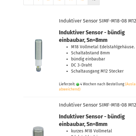
Induktiver Sensor SIMF-M18-08 M1
Induktiver Sensor - bündig
einbaubar, Sn=8mm
M18 Vollmetal Edelstahlgehäuse.
Schaltabstand 8mm
bündig einbaubar
DC 3-Draht
Schaltausgang M12 Stecker
Lieferzeit:
4 Wochen nach Bestellung
(Ausl
abweichend)
Induktiver Sensor SIMF-M18-08 M12
Induktiver Sensor - bündig
einbaubar, Sn=8mm
kurzes M18 Vollmetal