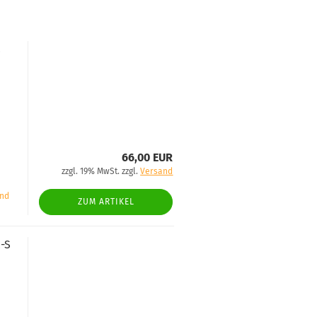
2
66,00 EUR
zzgl. 19% MwSt. zzgl.
Versand
and
ZUM ARTIKEL
-S