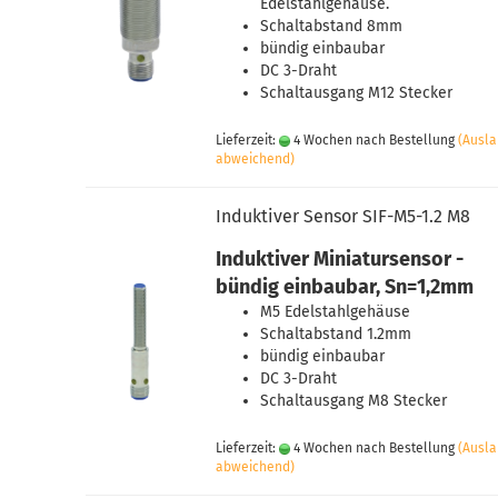
Edelstahlgehäuse.
Schaltabstand 8mm
bündig einbaubar
DC 3-Draht
Schaltausgang M12 Stecker
Lieferzeit:
4 Wochen nach Bestellung
(Ausl
abweichend)
Induktiver Sensor SIF-M5-1.2 M8
Induktiver Miniatursensor -
bündig einbaubar, Sn=1,2mm
M5 Edelstahlgehäuse
Schaltabstand 1.2mm
bündig einbaubar
DC 3-Draht
Schaltausgang M8 Stecker
Lieferzeit:
4 Wochen nach Bestellung
(Ausl
abweichend)